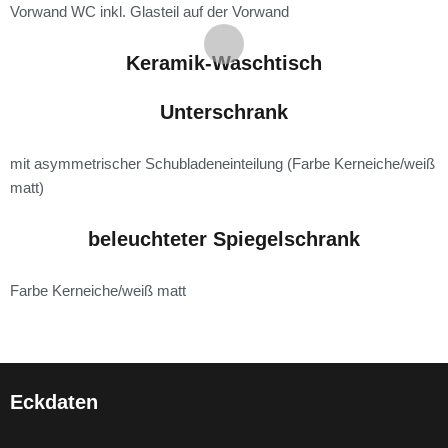
Vorwand WC inkl. Glasteil auf der Vorwand
Keramik-Waschtisch
Unterschrank
mit asymmetrischer Schubladeneinteilung (Farbe Kerneiche/weiß
matt)
beleuchteter Spiegelschrank
Farbe Kerneiche/weiß matt
Eckdaten