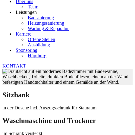
Über uns
Team
Leistungen
Badsanierung
Heizungssanierung
Wartung & Reparatur
Karriere
Offene Stellen
Ausbildung
Sponsoring
Hüpfburg
KONTAKT
Sitzbank
in der Dusche incl. Auszugsschrank für Stauraum
Waschmaschine und Trockner
im Schrank versteckt