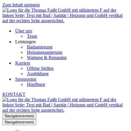
Zum Inhalt springen
Über uns
Team
Leistungen
Badsanierung
Heizungssanierung
Wartung & Reparatur
Karriere
Offene Stellen
Ausbildung
Sponsoring
Hüpfburg
KONTAKT
Navigationsmenü
Navigationsmenü