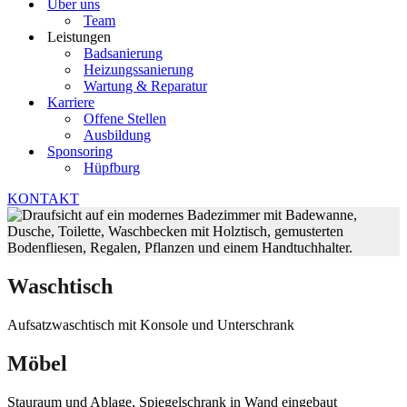
Über uns
Team
Leistungen
Badsanierung
Heizungssanierung
Wartung & Reparatur
Karriere
Offene Stellen
Ausbildung
Sponsoring
Hüpfburg
KONTAKT
Waschtisch
Aufsatzwaschtisch mit Konsole und Unterschrank
Möbel
Stauraum und Ablage, Spiegelschrank in Wand eingebaut