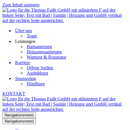
Zum Inhalt springen
Über uns
Team
Leistungen
Badsanierung
Heizungssanierung
Wartung & Reparatur
Karriere
Offene Stellen
Ausbildung
Sponsoring
Hüpfburg
KONTAKT
Navigationsmenü
Navigationsmenü